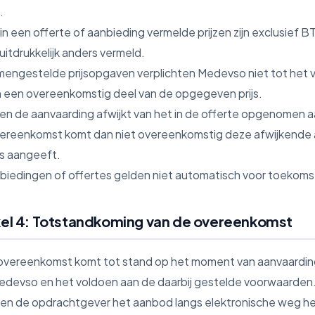
.
 in een offerte of aanbieding vermelde prijzen zijn exclusie
 uitdrukkelijk anders vermeld.
mengestelde prijsopgaven verplichten Medevso niet tot het 
 een overeenkomstig deel van de opgegeven prijs.
dien de aanvaarding afwijkt van het in de offerte opgenomen
ereenkomst komt dan niet overeenkomstig deze afwijkende a
s aangeeft.
nbiedingen of offertes gelden niet automatisch voor toekom
kel 4: Totstandkoming van de overeenkomst
 overeenkomst komt tot stand op het moment van aanvaardi
edevso en het voldoen aan de daarbij gestelde voorwaarden
dien de opdrachtgever het aanbod langs elektronische weg h