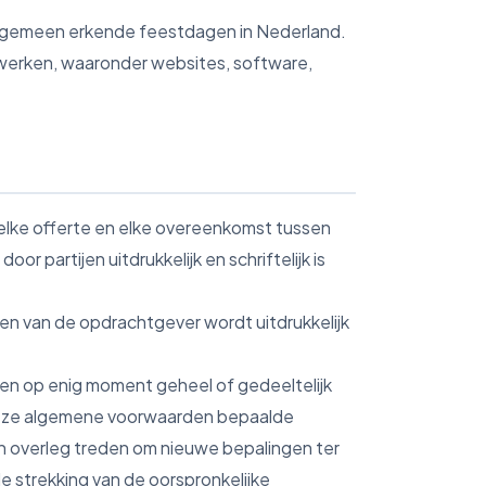
algemeen erkende feestdagen in Nederland.
werken, waaronder websites, software,
elke offerte en elke overeenkomst tussen
 partijen uitdrukkelijk en schriftelijk is
en van de opdrachtgever wordt uitdrukkelijk
en op enig moment geheel of gedeeltelijk
in deze algemene voorwaarden bepaalde
in overleg treden om nieuwe bepalingen ter
e strekking van de oorspronkelijke