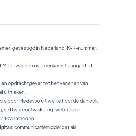
mer, gevestigd in Nederland. KvK-nummer:
met Medevso een overeenkomst aangaat of
en opdrachtgever tot het verlenen van
l uitmaken.
 die door Medevso uit welke hoofde dan ook
g, softwareontwikkeling, webdesign,
-werkzaamheden.
 digitaal communicatiemiddel dat als