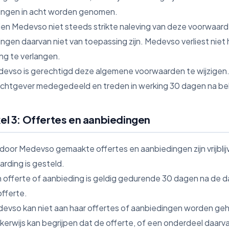
ingen in acht worden genomen.
dien Medevso niet steeds strikte naleving van deze voorwaarde
ngen daarvan niet van toepassing zijn. Medevso verliest niet 
ing te verlangen.
devso is gerechtigd deze algemene voorwaarden te wijzigen. W
chtgever medegedeeld en treden in werking 30 dagen na be
kel 3: Offertes en aanbiedingen
e door Medevso gemaakte offertes en aanbiedingen zijn vrijblijv
arding is gesteld.
n offerte of aanbieding is geldig gedurende 30 dagen na de d
offerte.
devso kan niet aan haar offertes of aanbiedingen worden ge
jkerwijs kan begrijpen dat de offerte, of een onderdeel daarvan