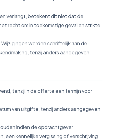
n verlangt, betekent dit niet dat de
het recht om in toekomstige gevallen strikte
ijzigingen worden schriftelijk aan de
kendmaking, tenzij anders aangegeven.
end, tenzij in de offerte een termijn voor
atum van uitgifte, tenzij anders aangegeven
houden indien de opdrachtgever
, een kennelijke vergissing of verschrijving