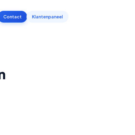
Contact
Klantenpaneel
n