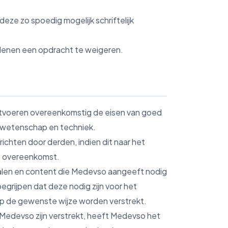
eze zo spoedig mogelijk schriftelijk
denen een opdracht te weigeren.
itvoeren overeenkomstig de eisen van goed
 wetenschap en techniek.
chten door derden, indien dit naar het
de overeenkomst.
ialen en content die Medevso aangeeft nodig
egrijpen dat deze nodig zijn voor het
op de gewenste wijze worden verstrekt.
n Medevso zijn verstrekt, heeft Medevso het