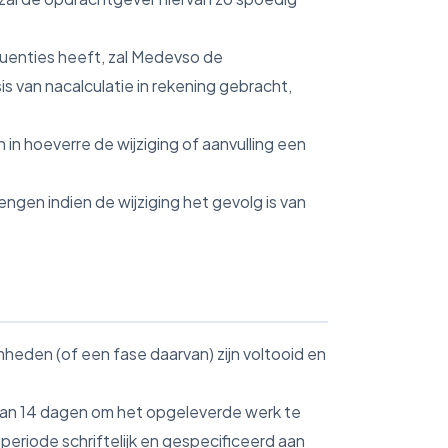
equenties heeft, zal Medevso de
 van nacalculatie in rekening gebracht,
in hoeverre de wijziging of aanvulling een
engen indien de wijziging het gevolg is van
eden (of een fase daarvan) zijn voltooid en
van 14 dagen om het opgeleverde werk te
eriode schriftelijk en gespecificeerd aan