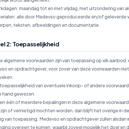
rkdagen: maandag tot en met vrijdag, met uitzondering van 
terialen: alle door Medevso geproduceerde en/of geleverde 
rpen, teksten, afbeeldingen en documentatie.
kel 2: Toepasselijkheid
ze algemene voorwaarden zijn van toepassing op elk aanbod, 
o en opdrachtgever, voor zover van deze voorwaarden niet door
weken.
 toepasselijkheid van eventuele inkoop- of andere voorwaard
e hand gewezen.
dien één of meerdere bepalingen in deze algemene voorwaard
g zijn of vernietigd mochten worden, dan blijft het overige 
dig van toepassing. Medevso en opdrachtgever zullen alsdan 
nging overeen te komen, waarbij zoveel mogelijk het doel en d