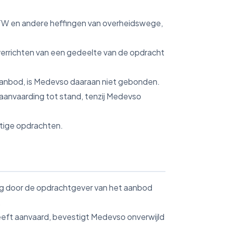
f BTW en andere heffingen van overheidswege,
verrichten van een gedeelte van de opdracht
 aanbod, is Medevso daaraan niet gebonden.
anvaarding tot stand, tenzij Medevso
stige opdrachten.
ng door de opdrachtgever van het aanbod
.
eeft aanvaard, bevestigt Medevso onverwijld