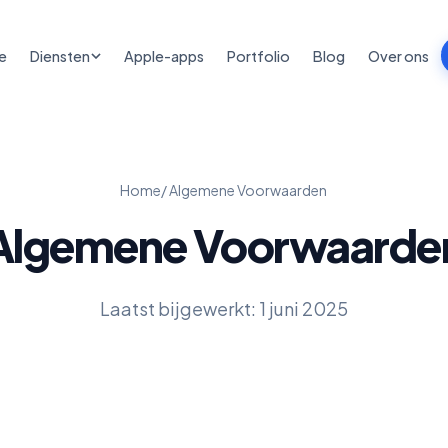
e
Diensten
Apple-apps
Portfolio
Blog
Over ons
Home
/ Algemene Voorwaarden
Algemene Voorwaarde
Laatst bijgewerkt: 1 juni 2025